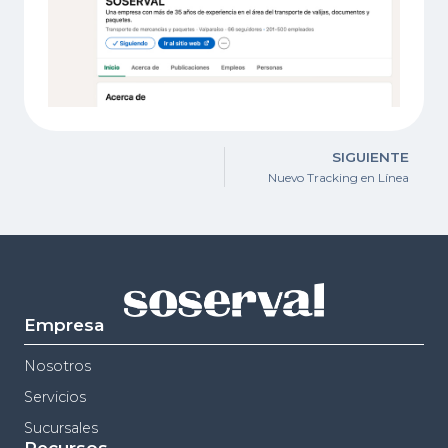
SIGUIENTE
Nuevo Tracking en Línea
Empresa
Nosotros
Servicios
Sucursales